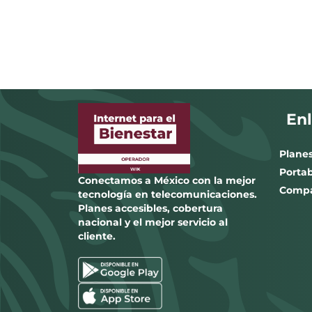
En
Plane
Portab
Conectamos a México con la mejor
Compa
tecnología en telecomunicaciones.
Planes accesibles, cobertura
nacional y el mejor servicio al
cliente.