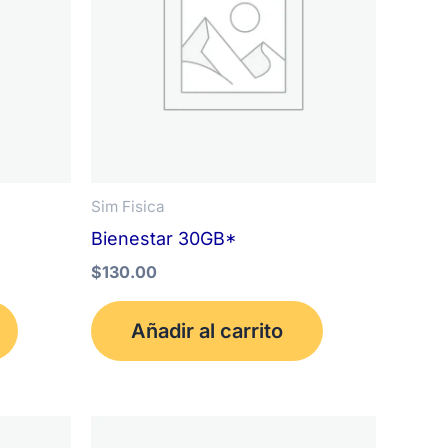
Sim Fisica
Bienestar 30GB*
$
130.00
Añadir al carrito