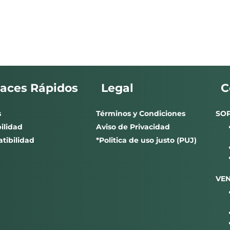
laces Rápidos
Legal
C
s
Términos y Condiciones
SO
ilidad
Aviso de Privacidad
tibilidad
*Politica de uso justo (PUJ)
VE