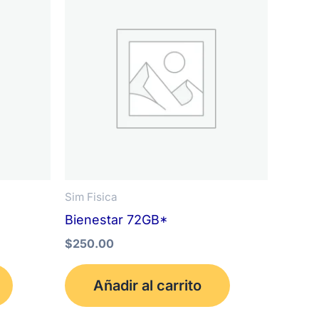
Sim Fisica
Bienestar 72GB*
$
250.00
Añadir al carrito