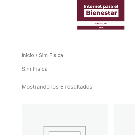
Ir
al
contenido
Inicio
/ Sim Fisica
Sim Fisica
Mostrando los 8 resultados