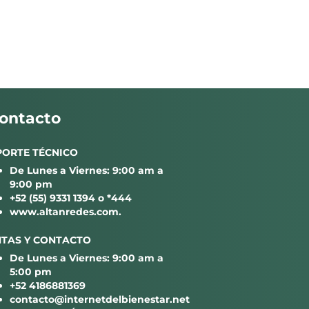
ontacto
PORTE TÉCNICO
De Lunes a Viernes: 9:00 am a
9:00 pm
+52 (55) 9331 1394 o *444
www.altanredes.com
.
NTAS Y CONTACTO
De Lunes a Viernes: 9:00 am a
5:00 pm
+52 4186881369
contacto@internetdelbienestar.net