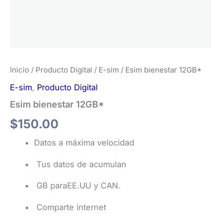
Inicio
/
Producto Digital
/
E-sim
/ Esim bienestar 12GB*
E-sim
,
Producto Digital
Esim bienestar 12GB*
$
150.00
Datos a máxima velocidad
Tus datos de acumulan
GB paraEE.UU y CAN.
Comparte internet