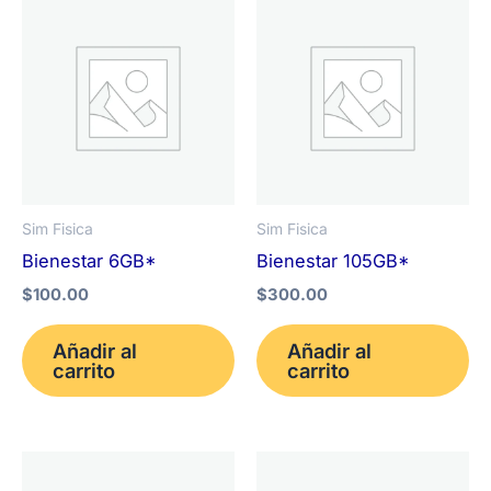
Sim Fisica
Sim Fisica
Bienestar 6GB*
Bienestar 105GB*
$
100.00
$
300.00
Añadir al
Añadir al
carrito
carrito