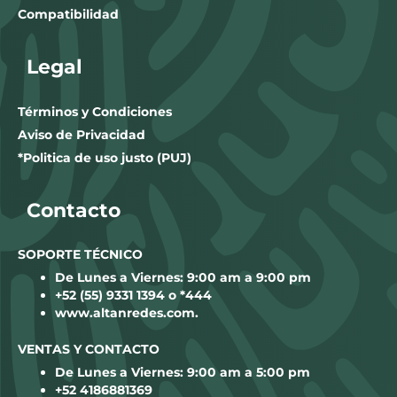
Compatibilidad
Legal
Términos y Condiciones
Aviso de Privacidad
*Politica de uso justo (PUJ)
Contacto
SOPORTE TÉCNICO
De Lunes a Viernes: 9:00 am a 9:00 pm
+52 (55) 9331 1394 o *444
www.altanredes.com
.
VENTAS Y CONTACTO
De Lunes a Viernes: 9:00 am a 5:00 pm
+52 4186881369